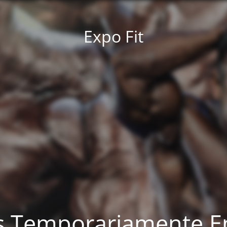
Expo Fit
es Temporariamente E