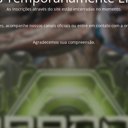
As inscrições através do site estão encerradas no momento.
s, acompanhe nossos canais oficiais ou entre em contato com a o
Agradecemos sua compreensão.