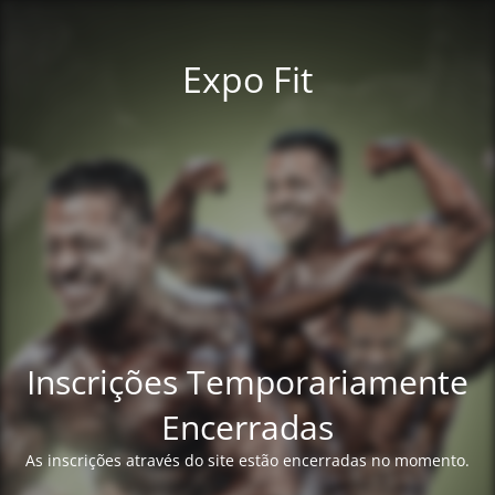
Expo Fit
Inscrições Temporariamente
Encerradas
As inscrições através do site estão encerradas no momento.