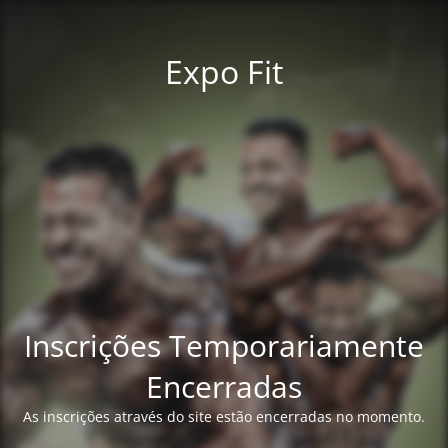
Expo Fit
Inscrições Temporariamente
Encerradas
As inscrições através do site estão encerradas no momento.